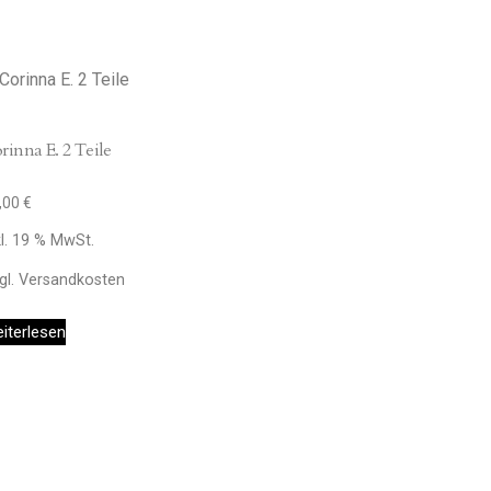
rinna E. 2 Teile
,00
€
kl. 19 % MwSt.
gl.
Versandkosten
iterlesen