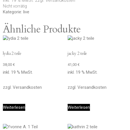
inkl. 19 % MwSt.
zzgl.
Versandkosten
Nicht vorrätig
Kategorie:
live
Ähnliche Produkte
lydia 2 teile
jacky 2 teile
38,00
€
41,00
€
inkl. 19 % MwSt.
inkl. 19 % MwSt.
zzgl.
Versandkosten
zzgl.
Versandkosten
Weiterlesen
Weiterlesen