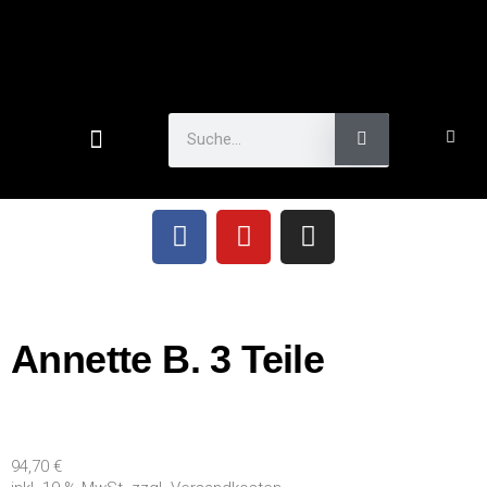
Annette B. 3 Teile
94,70
€