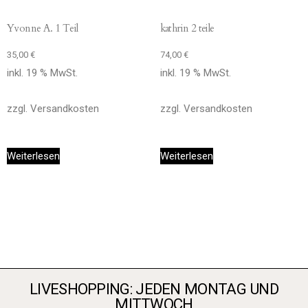
Yvonne A. 1 Teil
kathrin 2 teile
35,00
€
74,00
€
inkl. 19 % MwSt.
inkl. 19 % MwSt.
zzgl.
Versandkosten
zzgl.
Versandkosten
Weiterlesen
Weiterlesen
LIVESHOPPING: JEDEN MONTAG UND
MITTWOCH