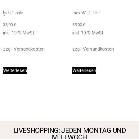
lydia 2 teile
Ines W. 4 Teile
38,00
€
85,00
€
inkl. 19 % MwSt.
inkl. 19 % MwSt.
zzgl.
Versandkosten
zzgl.
Versandkosten
Weiterlesen
Weiterlesen
LIVESHOPPING: JEDEN MONTAG UND
MITTWOCH