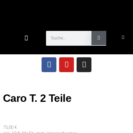
Caro T. 2 Teile
75,00
€