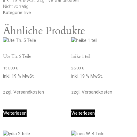
inkl. 19 % MwSt.
zzgl.
Versandkosten
Nicht vorrätig
Kategorie:
live
Ähnliche Produkte
Ute Th. 5 Teile
heike 1 teil
151,00
€
26,00
€
inkl. 19 % MwSt.
inkl. 19 % MwSt.
zzgl.
Versandkosten
zzgl.
Versandkosten
Weiterlesen
Weiterlesen