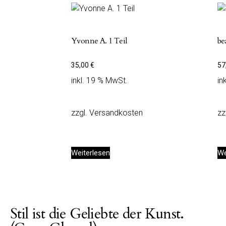
Yvonne A. 1 Teil
bea
35,00
€
57
inkl. 19 % MwSt.
in
zzgl.
Versandkosten
zz
Weiterlesen
We
Stil ist die Geliebte der Kunst.