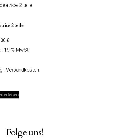
trice 2 teile
,00
€
kl. 19 % MwSt.
gl.
Versandkosten
iterlesen
Folge uns!