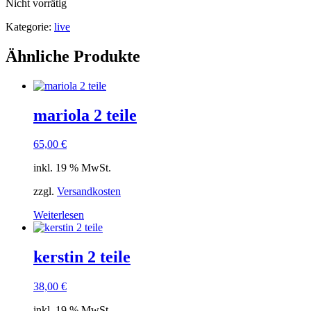
Nicht vorrätig
Kategorie:
live
Ähnliche Produkte
mariola 2 teile
65,00
€
inkl. 19 % MwSt.
zzgl.
Versandkosten
Weiterlesen
kerstin 2 teile
38,00
€
inkl. 19 % MwSt.