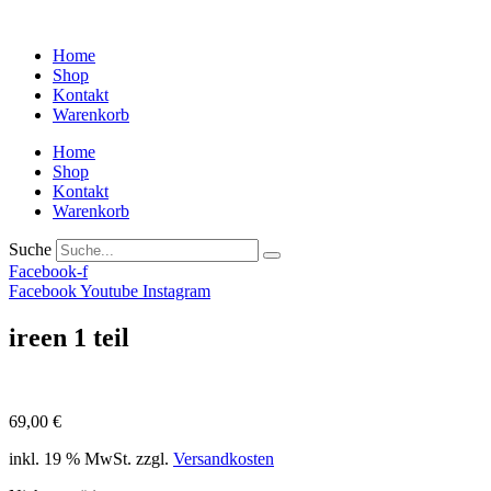
Home
Shop
Kontakt
Warenkorb
Home
Shop
Kontakt
Warenkorb
Suche
Facebook-f
Facebook
Youtube
Instagram
ireen 1 teil
69,00
€
inkl. 19 % MwSt.
zzgl.
Versandkosten