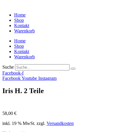
Home
Shop
Kontakt
Warenkorb
Home
Shop
Kontakt
Warenkorb
Suche
Facebook-f
Facebook
Youtube
Instagram
Iris H. 2 Teile
58,00
€
inkl. 19 % MwSt.
zzgl.
Versandkosten