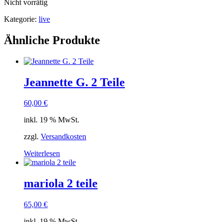
Nicht vorrätig
Kategorie:
live
Ähnliche Produkte
Jeannette G. 2 Teile
60,00
€
inkl. 19 % MwSt.
zzgl.
Versandkosten
Weiterlesen
mariola 2 teile
65,00
€
inkl. 19 % MwSt.