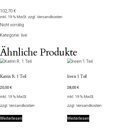
102,70
€
inkl. 19 % MwSt.
zzgl.
Versandkosten
Nicht vorrätig
Kategorie:
live
Ähnliche Produkte
Katrin R. 1 Teil
Ireen 1 Teil
20,00
€
28,00
€
inkl. 19 % MwSt.
inkl. 19 % MwSt.
zzgl.
Versandkosten
zzgl.
Versandkosten
Weiterlesen
Weiterlesen