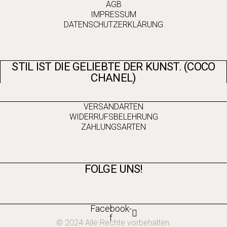
AGB
IMPRESSUM
DATENSCHUTZERKLÄRUNG
STIL IST DIE GELIEBTE DER KUNST. (COCO
CHANEL)
VERSANDARTEN
WIDERRUFSBELEHRUNG
ZAHLUNGSARTEN
FOLGE UNS!
Facebook-
f
© 2024 Alle Rechte vorbehalten.