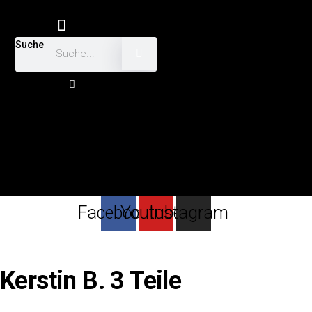
Suche
Facebook-
f
Facebook
Youtube
Instagram
Kerstin B. 3 Teile