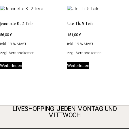
Jeannette K. 2 Teile
Ute Th. 5 Teile
56,00
€
151,00
€
inkl. 19 % MwSt.
inkl. 19 % MwSt.
zzgl.
Versandkosten
zzgl.
Versandkosten
Weiterlesen
Weiterlesen
LIVESHOPPING: JEDEN MONTAG UND
MITTWOCH