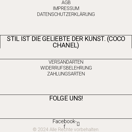
AGB
IMPRESSUM
DATENSCHUTZERKLÄRUNG
STIL IST DIE GELIEBTE DER KUNST. (COCO
CHANEL)
VERSANDARTEN
WIDERRUFSBELEHRUNG
ZAHLUNGSARTEN
FOLGE UNS!
Facebook-
f
© 2024 Alle Rechte vorbehalten.