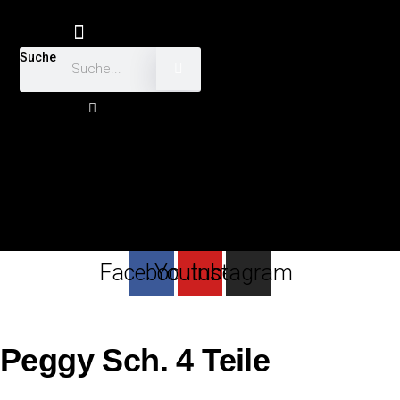
Suche
Facebook-
f
Facebook
Youtube
Instagram
Peggy Sch. 4 Teile