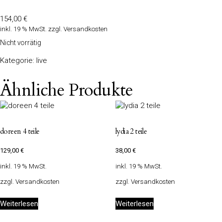
154,00
€
inkl. 19 % MwSt.
zzgl.
Versandkosten
Nicht vorrätig
Kategorie:
live
Ähnliche Produkte
doreen 4 teile
lydia 2 teile
129,00
€
38,00
€
inkl. 19 % MwSt.
inkl. 19 % MwSt.
zzgl.
Versandkosten
zzgl.
Versandkosten
Weiterlesen
Weiterlesen