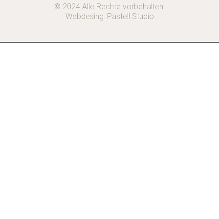
© 2024 Alle Rechte vorbehalten.
Webdesing:
Pastell Studio