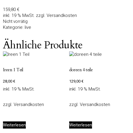
159,80
€
inkl. 19 % MwSt.
zzgl.
Versandkosten
Nicht vorrätig
Kategorie:
live
Ähnliche Produkte
Ireen 1 Teil
doreen 4 teile
28,00
€
129,00
€
inkl. 19 % MwSt.
inkl. 19 % MwSt.
zzgl.
Versandkosten
zzgl.
Versandkosten
Weiterlesen
Weiterlesen