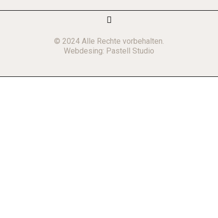
© 2024 Alle Rechte vorbehalten.
Webdesing:
Pastell Studio