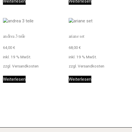
Weiterlesen
Weiterlesen
andrea 3 teile
ariane set
64,00
€
68,00
€
inkl. 19 % MwSt.
inkl. 19 % MwSt.
zzgl.
Versandkosten
zzgl.
Versandkosten
Weiterlesen
Weiterlesen