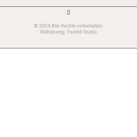
© 2024 Alle Rechte vorbehalten.
Webdesing:
Pastell Studio