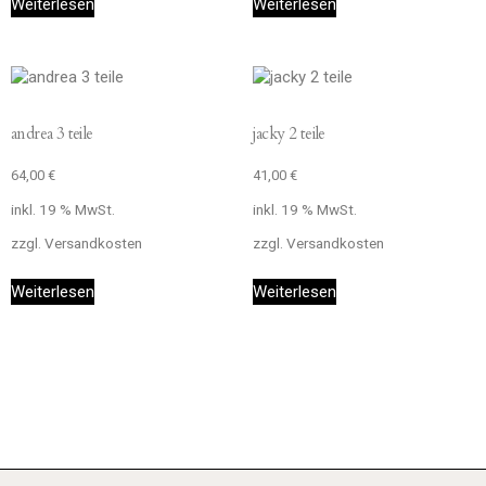
Weiterlesen
Weiterlesen
andrea 3 teile
jacky 2 teile
64,00
€
41,00
€
inkl. 19 % MwSt.
inkl. 19 % MwSt.
zzgl.
Versandkosten
zzgl.
Versandkosten
Weiterlesen
Weiterlesen