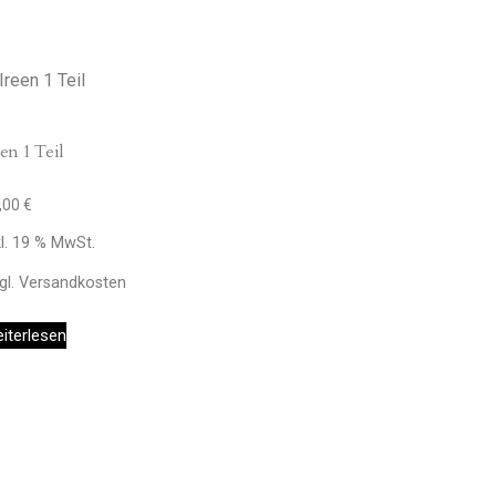
een 1 Teil
,00
€
kl. 19 % MwSt.
gl.
Versandkosten
iterlesen